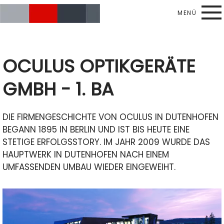
MENÜ
Skip to main content
OCULUS OPTIKGERÄTE
GMBH - 1. BA
DIE FIRMENGESCHICHTE VON OCULUS IN DUTENHOFEN
BEGANN 1895 IN BERLIN UND IST BIS HEUTE EINE
STETIGE ERFOLGSSTORY. IM JAHR 2009 WURDE DAS
HAUPTWERK IN DUTENHOFEN NACH EINEM
UMFASSENDEN UMBAU WIEDER EINGEWEIHT.