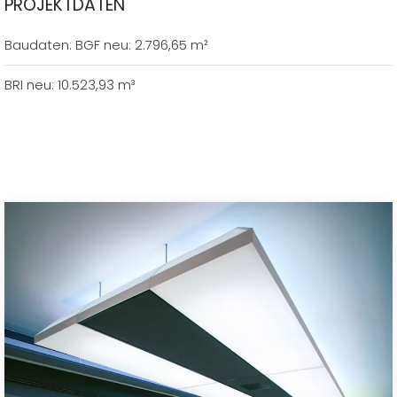
PROJEKTDATEN
Baudaten: BGF neu: 2.796,65 m²
BRI neu: 10.523,93 m³