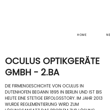
Skip to main content
HOME
N
OCULUS OPTIKGERÄTE
GMBH - 2.BA
DIE FIRMENGESCHICHTE VON OCULUS IN
DUTENHOFEN BEGANN 1895 IN BERLIN UND IST BIS
HEUTE EINE STETIGE ERFOLGSSTORY. IM JAHR 2013
WURDE REGLEMENTIERUNG WIRD ZUM