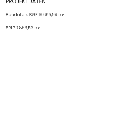
PROJEKTDATEN
Baudaten: BGF 15.655,99 m²
BRI 70.866,53 m³