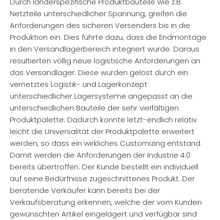
Durch länderspezifische Produktbauteile wie z.B.
Netzteile unterschiedlicher Spannung, greifen die
Anforderungen des sicheren Versenders bis in die
Produktion ein. Dies führte dazu, dass die Endmontage
in den Versandlagerbereich integriert wurde. Daraus
resultierten völlig neue logistische Anforderungen an
das Versandlager. Diese wurden gelöst durch ein
vernetztes Logistik- und Lagerkonzept
unterschiedlicher Lagersysteme angepasst an die
unterschiedlichen Bauteile der sehr vielfältigen
Produktpalette. Dadurch konnte letzt-endlich relativ
leicht die Universalität der Produktpalette erweitert
werden, so dass ein wirkliches Customizing entstand.
Damit werden die Anforderungen der Industrie 4.0
bereits übertroffen. Der Kunde bestellt ein individuell
auf seine Bedürfnisse zugeschnittenes Produkt. Der
beratende Verkäufer kann bereits bei der
Verkaufsberatung erkennen, welche der vom Kunden
gewünschten Artikel eingelagert und verfügbar sind