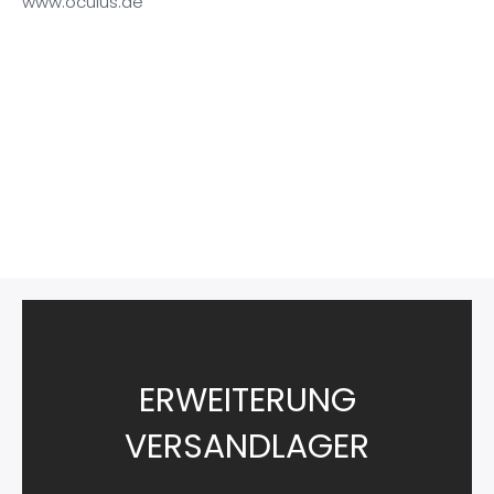
www.oculus.de
ERWEITERUNG
VERSANDLAGER